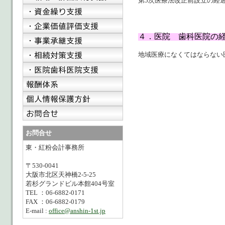
第5次医療法改正前設立の経
４．医院 歯科医院の
地域医療になくてはならない
お問合せ
東・紅粉会計事務所
〒530-0041
大阪市北区天神橋2-5-25
若杉グランドビル本館404号室
TEL ：06-6882-0171
FAX ：06-6882-0179
E-mail :
office@anshin-1st.jp