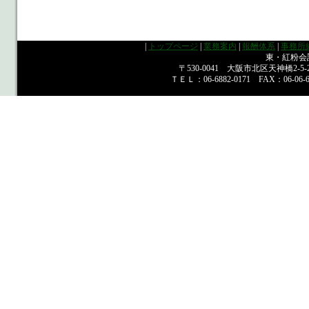
|
トップページ
|
業務案内
|
報酬体系
|
事務所
東・紅粉
〒530-0041 大阪市北区天神橋2-
ＴＥＬ：06-6882-0171 FAX：06-06-688