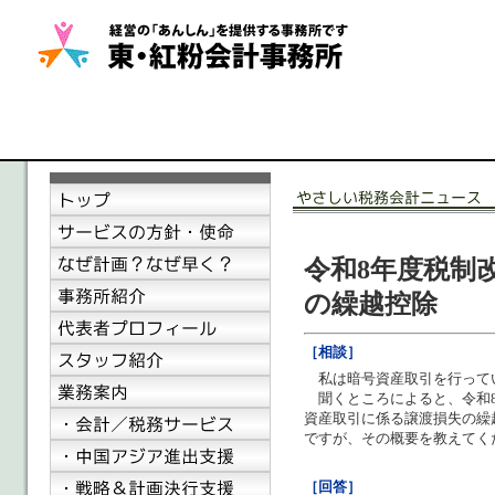
令和8年度税制
の繰越控除
［相談］
私は暗号資産取引を行って
聞くところによると、令和8
資産取引に係る譲渡損失の繰
ですが、その概要を教えてく
［回答］